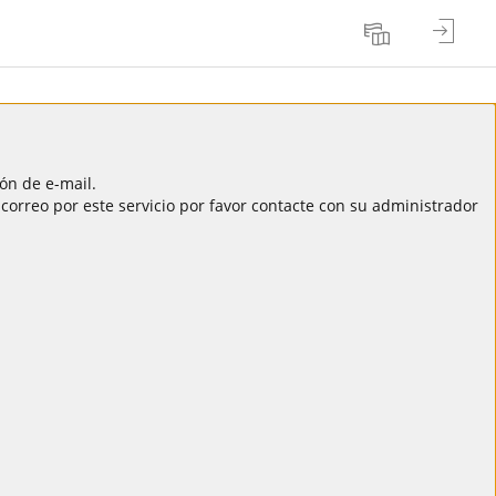
Entrar
Idioma
ón de e-mail.
correo por este servicio por favor contacte con su administrador