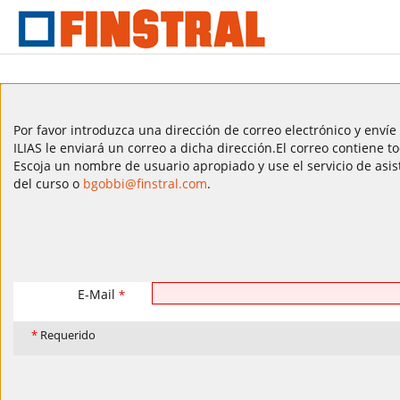
Por favor introduzca una dirección de correo electrónico y envíe 
ILIAS le enviará un correo a dicha dirección.El correo contiene 
Escoja un nombre de usuario apropiado y use el servicio de asis
del curso o
bgobbi@finstral.com
.
E-Mail
*
*
Requerido