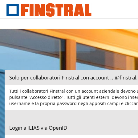
Solo per collaboratori Finstral con account ...@finstra
Tutti i collaboratori Finstral con un account aziendale devono ut
pulsante "Accesso diretto". Tutti gli utenti esterni devono inser
username e la propria password negli appositi campi e cliccar
Login a ILIAS via OpenID