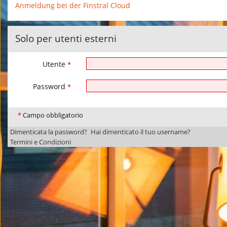
Anmeldung bei der Finstral Cloud
Solo per utenti esterni
Utente
*
Password
*
*
Campo obbligatorio
Dimenticata la password?
Hai dimenticato il tuo username?
Termini e Condizioni